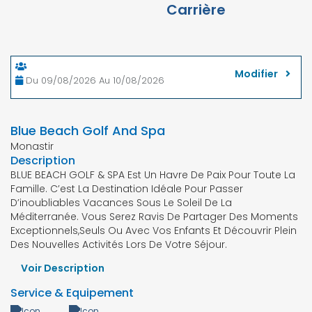
Carrière
Une Chambre: 2 Adultes Et 0 Enfant
Modifier
Du 09/08/2026 Au 10/08/2026
Blue Beach Golf And Spa
Monastir
Description
BLUE BEACH GOLF & SPA Est Un Havre De Paix Pour Toute La
Famille. C’est La Destination Idéale Pour Passer
D’inoubliables Vacances Sous Le Soleil De La
Méditerranée. Vous Serez Ravis De Partager Des Moments
Exceptionnels,seuls Ou Avec Vos Enfants Et Découvrir Plein
Des Nouvelles Activités Lors De Votre Séjour.
Voir Description
Service & Equipement